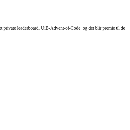
get private leaderboard, UiB-Advent-of-Code, og det blir premie til de