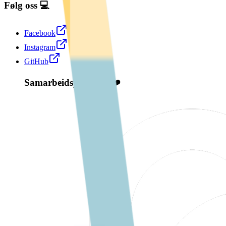
Følg oss 💻
Facebook
Instagram
GitHub
Samarbeidspartnere ❤️