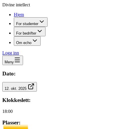
Divine intellect
Hjem
For studenter
For bedrifter
Om echo
Logg inn
Meny
Dato:
12. okt. 2025
Klokkeslett:
18:00
Plasser: