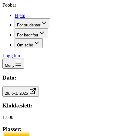
Foobar
Hjem
For studenter
For bedrifter
Om echo
Logg inn
Meny
Dato:
29. okt. 2025
Klokkeslett:
17:00
Plasser: