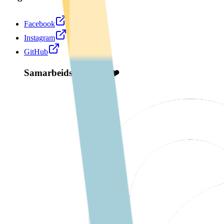
Facebook
Instagram
GitHub
Samarbeidspartnere ❤️