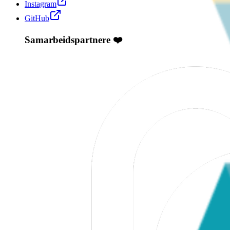
Instagram
GitHub
Samarbeidspartnere ❤️