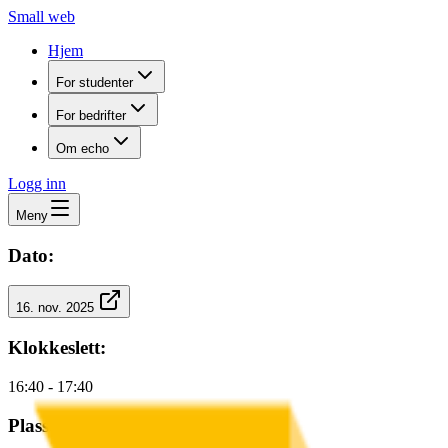
Small web
Hjem
For studenter
For bedrifter
Om echo
Logg inn
Meny
Dato:
16. nov. 2025
Klokkeslett:
16:40 - 17:40
Plasser: