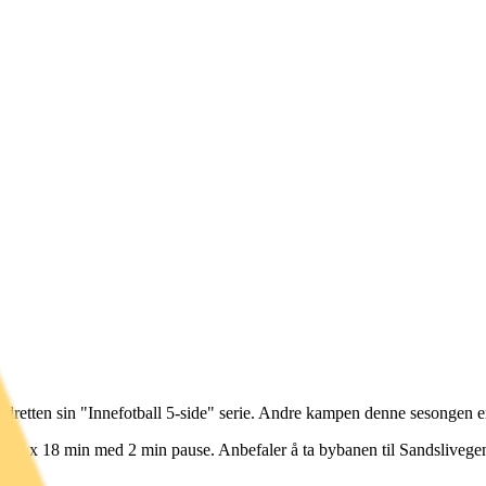
tsidretten sin "Innefotball 5-side" serie. Andre kampen denne sesonge
r 2 x 18 min med 2 min pause. Anbefaler å ta bybanen til Sandslivegen 