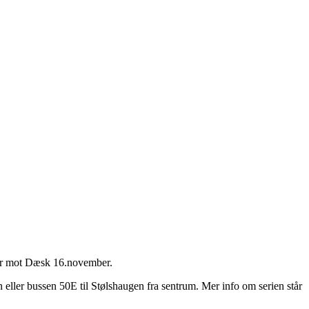
n er mot Dæsk 16.november.
eller bussen 50E til Stølshaugen fra sentrum. Mer info om serien står