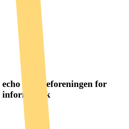
echo – Linjeforeningen for
informatikk