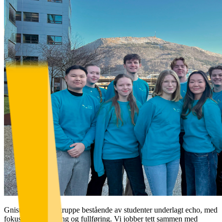
Gnist er en undergruppe bestående av studenter underlagt echo, med
fokus på rekruttering og fullføring. Vi jobber tett sammen med