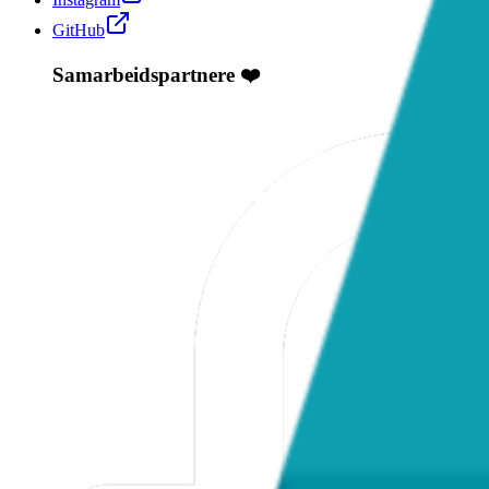
GitHub
Samarbeidspartnere ❤️