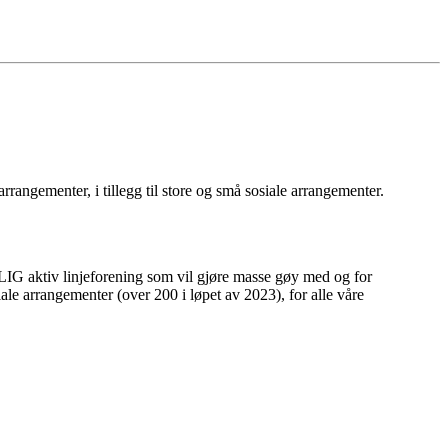
rrangementer, i tillegg til store og små sosiale arrangementer.
ELIG aktiv linjeforening som vil gjøre masse gøy med og for
iale arrangementer (over 200 i løpet av 2023), for alle våre