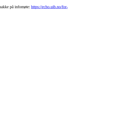
snakke på infomøte:
https://echo.uib.no/for-