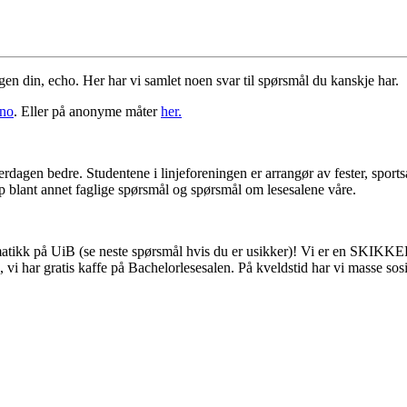
en din, echo. Her har vi samlet noen svar til spørsmål du kanskje har.
no
. Eller på anonyme måter
her.
rdagen bedre. Studentene i linjeforeningen er arrangør av fester, sportsa
 blant annet faglige spørsmål og spørsmål om lesesalene våre.
ormatikk på UiB (se neste spørsmål hvis du er usikker)! Vi er en SKIKK
, vi har gratis kaffe på Bachelorlesesalen. På kveldstid har vi masse sos